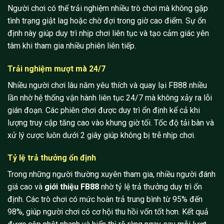
Người chơi có thể trải nghiệm nhiều trò chơi mà không gặp
tình trạng giật lag hoặc chờ đợi trong giờ cao điểm. Sự ổn
định này giúp duy trì nhịp chơi liên tục và tạo cảm giác yên
tâm khi tham gia nhiều phiên liên tiếp.
Trải nghiệm mượt mà 24/7
Nhiều người chơi lâu năm yêu thích và quay lại FB88 nhiều
lần nhờ hệ thống vận hành liên tục 24/7 mà không xảy ra lỗi
gián đoạn. Các phiên chơi được duy trì ổn định kể cả khi
lượng truy cập tăng cao vào khung giờ tối. Tốc độ tải bàn và
xử lý cược luôn dưới 2 giây giúp không bị trễ nhịp chơi.
Tỷ lệ trả thưởng ổn định
Trong những người thường xuyên tham gia, nhiều người đánh
giá cao và
giới thiệu FB88
nhờ tỷ lệ trả thưởng duy trì ổn
định. Các trò chơi có mức hoàn trả trung bình từ 95% đến
98%, giúp người chơi có cơ hội thu hồi vốn tốt hơn. Kết quả