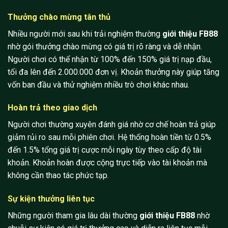
Thưởng chào mừng tân thủ
Nhiều người mới sau khi trải nghiệm thường
giới thiệu FB88
nhờ gói thưởng chào mừng có giá trị rõ ràng và dễ nhận.
Người chơi có thể nhận từ 100% đến 150% giá trị nạp đầu,
tối đa lên đến 2.000.000 đơn vị. Khoản thưởng này giúp tăng
vốn ban đầu và thử nghiệm nhiều trò chơi khác nhau.
Hoàn trả theo giao dịch
Người chơi thường xuyên đánh giá nhờ cơ chế hoàn trả giúp
giảm rủi ro sau mỗi phiên chơi. Hệ thống hoàn tiền từ 0.5%
đến 1.5% tổng giá trị cược mỗi ngày tùy theo cấp độ tài
khoản. Khoản hoàn được cộng trực tiếp vào tài khoản mà
không cần thao tác phức tạp.
Sự kiện thưởng liên tục
Những người tham gia lâu dài thường
giới thiệu FB88
nhờ