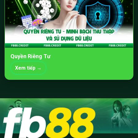
Quyền Riêng Tư
Xem tiếp →