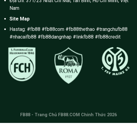
Địa chỉ: 371/23 Nhất Chi Mai, Tân Bình, Hồ Chí Minh, Việt
Nam
Site Map
Hastag: #fb88 #fb88com #fb88thethao #trangchufb88
#nhacaifb88 #fb88dangnhap #linkfb88 #fb88credit
FB88 - Trang Chủ FB88.COM Chính Thức 2026