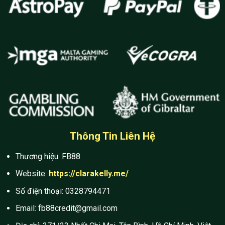
Thông Tin Liên Hệ
Thương hiệu: FB88
Website:
https://clarakelly.me/
Số điện thoại: 0328794471
Email:
fb88credit@gmail.com